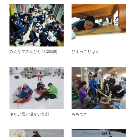
みんなでのんびり部屋時間
ひょっこりはん
冷たい雪と温かい笑顔
もちつき