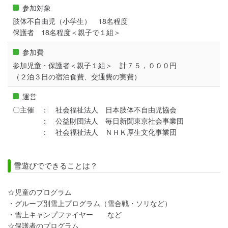
参加対象
肢体不自由児（小学生） 18名程度
保護者 18名程度＜親子で１組＞
参加費
参加児童・保護者＜親子１組＞ 計７５，０００円
（２泊３日の宿泊食費、交通費の実費）
運営
〇主催 ： 社会福祉法人 日本肢体不自由児協会
： 公益財団法人 毎日新聞東京社会事業団
： 社会福祉法人 ＮＨＫ厚生文化事業団
雪遊びでできることは？
☆児童のプログラム
・グループ別雪上プログラム（雪合戦・ソリなど）
・雪上キャンプファイヤー など
☆保護者のプログラム