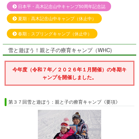
日本平・高木記念山中キャンプ50周年記念誌
夏期：高木記念山中キャンプ（休止中）
春期：スプリングキャンプ（休止中）
雪と遊ぼう！親と子の療育キャンプ（WHC)
今年度（令和７年／２０２６年１月開催）の冬期キ
ャンプを開催しました。
第３７回雪と遊ぼう：親と子の療育キャンプ《要項》