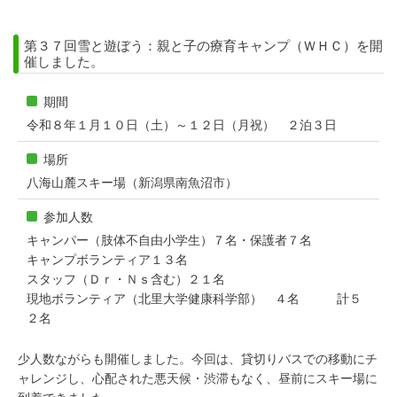
第３７回雪と遊ぼう：親と子の療育キャンプ（ＷＨＣ）を開
催しました。
期間
令和８年１月１０日（土）～１２日（月祝） ２泊３日
場所
八海山麓スキー場（新潟県南魚沼市）
参加人数
キャンパー（肢体不自由小学生）７名・保護者７名
キャンプボランティア１３名
スタッフ（Ｄｒ・Ｎｓ含む）２１名
現地ボランティア（北里大学健康科学部） ４名 計５
２名
少人数ながらも開催しました。今回は、貸切りバスでの移動にチ
ャレンジし、心配された悪天候・渋滞もなく、昼前にスキー場に
到着できました。